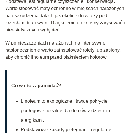
Podstawą jest regularne czyszczenie i konserwacja.
Warto stosować maty ochronne w miejscach narażonych
na uszkodzenia, takich jak okolice drzwi czy pod
krzesłami biurowymi. Dzięki temu unikniemy zarysowań i
nieestetycznych wgłębień.
W pomieszczeniach narażonych na intensywne
nasłonecznienie warto zainstalować rolety lub zasłony,
aby chronić linoleum przed blaknięciem kolorów.
Co warto zapamietać?:
Linoleum to ekologiczne i trwałe pokrycie
podłogowe, idealne dla domów z dziećmi i
alergikami.
Podstawowe zasady pielęgnacji: regularne