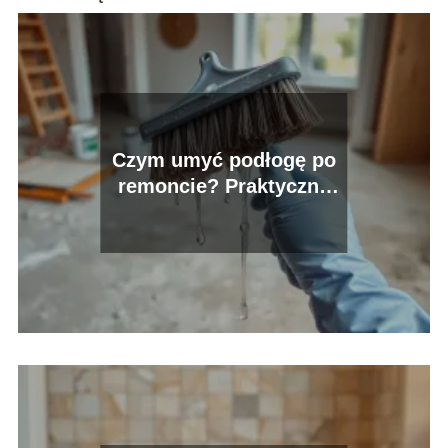
Czym umyć podłogę po
remoncie? Praktyczne
porady i wskazówki