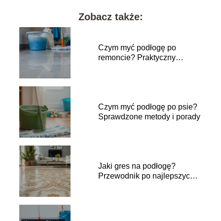
Zobacz także:
Czym myć podłogę po
remoncie? Praktyczny
przewodnik krok po kroku
Czym myć podłogę po psie?
Sprawdzone metody i porady
Jaki gres na podłogę?
Przewodnik po najlepszych
opcjach