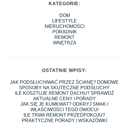
KATEGORIE:
DOM
LIFESTYLE
NIERUCHOMOŚCI
PORADNIK
REMONT
WNĘTRZA
OSTATNIE WPISY:
JAK PODSŁUCHIWAĆ PRZEZ ŚCIANĘ? DOMOWE
SPOSOBY NA SKUTECZNE PODSŁUCHY
ILE KOSZTUJE REMONT DACHU? SPRAWDŹ
AKTUALNE CENY I PORADY
JAK SIĘ JE KUMKWAT? ODKRYJ SMAK I
WŁAŚCIWOŚCI TEGO OWOCU!
ILE TRWA REMONT PRZEDPOKOJU?
PRAKTYCZNE PORADY I WSKAZÓWKI