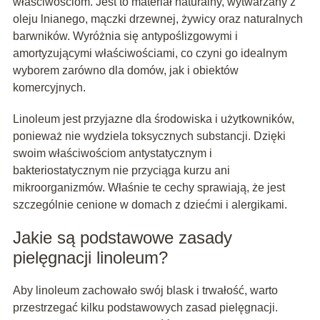
właściwościom. Jest to materiał naturalny, wytwarzany z
oleju lnianego, mączki drzewnej, żywicy oraz naturalnych
barwników. Wyróżnia się antypoślizgowymi i
amortyzującymi właściwościami, co czyni go idealnym
wyborem zarówno dla domów, jak i obiektów
komercyjnych.
Linoleum jest przyjazne dla środowiska i użytkowników,
ponieważ nie wydziela toksycznych substancji. Dzięki
swoim właściwościom antystatycznym i
bakteriostatycznym nie przyciąga kurzu ani
mikroorganizmów. Właśnie te cechy sprawiają, że jest
szczególnie cenione w domach z dziećmi i alergikami.
Jakie są podstawowe zasady
pielęgnacji linoleum?
Aby linoleum zachowało swój blask i trwałość, warto
przestrzegać kilku podstawowych zasad pielęgnacji.