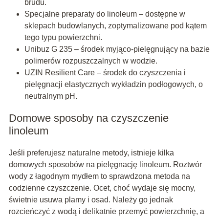
brudu.
Specjalne preparaty do linoleum – dostępne w
sklepach budowlanych, zoptymalizowane pod kątem
tego typu powierzchni.
Unibuz G 235 – środek myjąco-pielęgnujący na bazie
polimerów rozpuszczalnych w wodzie.
UZIN Resilient Care – środek do czyszczenia i
pielęgnacji elastycznych wykładzin podłogowych, o
neutralnym pH.
Domowe sposoby na czyszczenie
linoleum
Jeśli preferujesz naturalne metody, istnieje kilka
domowych sposobów na pielęgnację linoleum. Roztwór
wody z łagodnym mydłem to sprawdzona metoda na
codzienne czyszczenie. Ocet, choć wydaje się mocny,
świetnie usuwa plamy i osad. Należy go jednak
rozcieńczyć z wodą i delikatnie przemyć powierzchnię, a