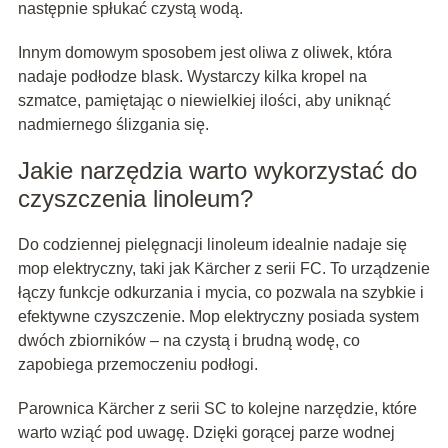
następnie spłukać czystą wodą.
Innym domowym sposobem jest oliwa z oliwek, która
nadaje podłodze blask. Wystarczy kilka kropel na
szmatce, pamiętając o niewielkiej ilości, aby uniknąć
nadmiernego ślizgania się.
Jakie narzędzia warto wykorzystać do
czyszczenia linoleum?
Do codziennej pielęgnacji linoleum idealnie nadaje się
mop elektryczny, taki jak Kärcher z serii FC. To urządzenie
łączy funkcje odkurzania i mycia, co pozwala na szybkie i
efektywne czyszczenie. Mop elektryczny posiada system
dwóch zbiorników – na czystą i brudną wodę, co
zapobiega przemoczeniu podłogi.
Parownica Kärcher z serii SC to kolejne narzędzie, które
warto wziąć pod uwagę. Dzięki gorącej parze wodnej