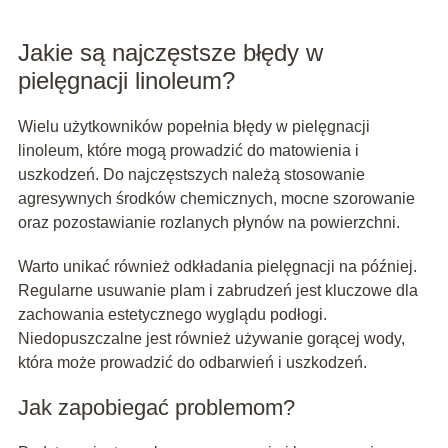
Jakie są najczęstsze błędy w
pielęgnacji linoleum?
Wielu użytkowników popełnia błędy w pielęgnacji
linoleum, które mogą prowadzić do matowienia i
uszkodzeń. Do najczęstszych należą stosowanie
agresywnych środków chemicznych, mocne szorowanie
oraz pozostawianie rozlanych płynów na powierzchni.
Warto unikać również odkładania pielęgnacji na później.
Regularne usuwanie plam i zabrudzeń jest kluczowe dla
zachowania estetycznego wyglądu podłogi.
Niedopuszczalne jest również używanie gorącej wody,
która może prowadzić do odbarwień i uszkodzeń.
Jak zapobiegać problemom?