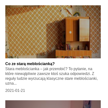
Co ze starą meblościanką?
Stara meblościanka – jak przerobić? To pytanie, na
które niewątpliwie zawsze ktoś szuka odpowiedzi. Z
reguły ludzie wyrzucają klasyczne stare meblościanki,
uzna...
2021-01-21