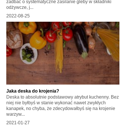
zadbać o systematyczne zasilanie gleby w składniki
odżywcze, j...
2022-08-25
Jaka deska do krojenia?
Deska to absolutnie podstawowy atrybut kuchenny. Bez
niej nie byłbyś w stanie wykonać nawet zwykłych
kanapek, no chyba, że zdecydowałbyś się na krojenie
warzyw...
2021-01-27