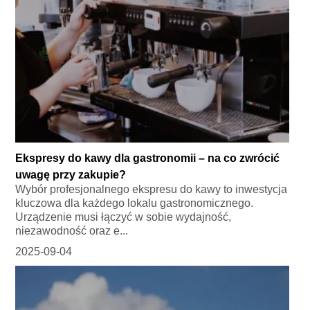
Ekspresy do kawy dla gastronomii – na co zwrócić
uwagę przy zakupie?
Wybór profesjonalnego ekspresu do kawy to inwestycja
kluczowa dla każdego lokalu gastronomicznego.
Urządzenie musi łączyć w sobie wydajność,
niezawodność oraz e...
2025-09-04