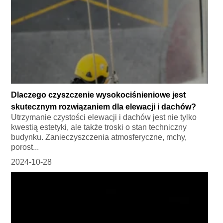
Dlaczego czyszczenie wysokociśnieniowe jest
skutecznym rozwiązaniem dla elewacji i dachów?
Utrzymanie czystości elewacji i dachów jest nie tylko
kwestią estetyki, ale także troski o stan techniczny
budynku. Zanieczyszczenia atmosferyczne, mchy,
porost...
2024-10-28