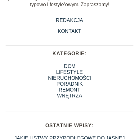
typowo lifestyle’owym. Zapraszamy!
REDAKCJA
KONTAKT
KATEGORIE:
DOM
LIFESTYLE
NIERUCHOMOŚCI
PORADNIK
REMONT
WNĘTRZA
OSTATNIE WPISY:
JAKIE LISTWY PRZYPODŁOGOWE DO JASNEJ