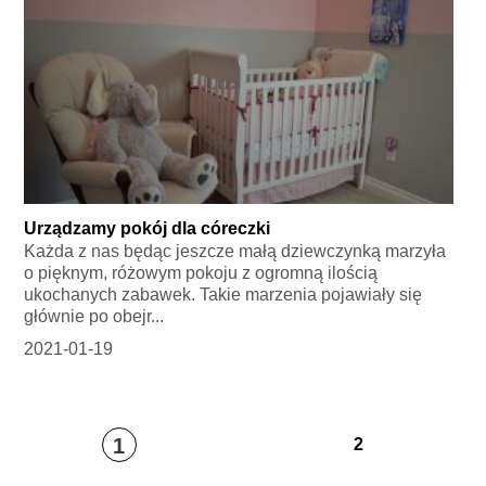
Urządzamy pokój dla córeczki
Każda z nas będąc jeszcze małą dziewczynką marzyła
o pięknym, różowym pokoju z ogromną ilością
ukochanych zabawek. Takie marzenia pojawiały się
głównie po obejr...
2021-01-19
1
2