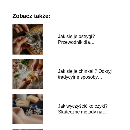
Zobacz także:
Jak się je ostrygi?
Przewodnik dla
początkujących smakoszy
Jak się je chinkali? Odkryj
tradycyjne sposoby
jedzenia!
Jak wyczyścić kolczyki?
Skuteczne metody na
błyszczącą biżuterię