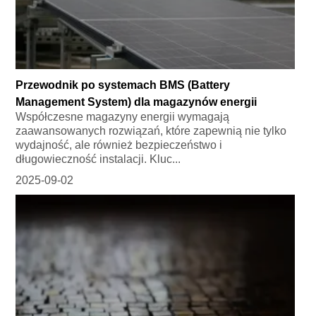
Przewodnik po systemach BMS (Battery
Management System) dla magazynów energii
Współczesne magazyny energii wymagają
zaawansowanych rozwiązań, które zapewnią nie tylko
wydajność, ale również bezpieczeństwo i
długowieczność instalacji. Kluc...
2025-09-02