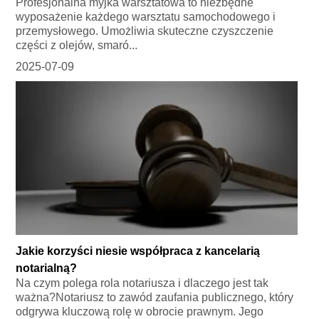
Profesjonalna myjka warsztatowa to niezbędne
wyposażenie każdego warsztatu samochodowego i
przemysłowego. Umożliwia skuteczne czyszczenie
części z olejów, smaró...
2025-07-09
Jakie korzyści niesie współpraca z kancelarią
notarialną?
Na czym polega rola notariusza i dlaczego jest tak
ważna?Notariusz to zawód zaufania publicznego, który
odgrywa kluczową rolę w obrocie prawnym. Jego