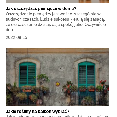
Jak oszczędzać pieniądze w domu?
Oszczędzanie pieniędzy jest ważne, szczególnie w
trudnych czasach. Ludzie sukcesu kierują się zasadą,
że oszczędzanie dzisiaj, daje spokój jutro. Oczywiście
dob...
2022-09-15
Jakie rośliny na balkon wybrać?
Jak wiadomo, w każdym domu mile widziane są rośliny,