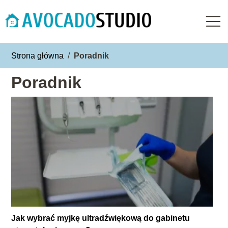
Strona główna
/
Poradnik
Poradnik
Jak wybrać myjkę ultradźwiękową do gabinetu