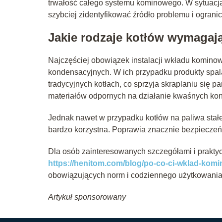
trwałość całego systemu kominowego. W sytuacj
szybciej zidentyfikować źródło problemu i ogranic
Jakie rodzaje kotłów wymaga
Najczęściej obowiązek instalacji wkładu kominow
kondensacyjnych. W ich przypadku produkty spalan
tradycyjnych kotłach, co sprzyja skraplaniu się
materiałów odpornych na działanie kwaśnych ko
Jednak nawet w przypadku kotłów na paliwa stałe
bardzo korzystna. Poprawia znacznie bezpiecze
Dla osób zainteresowanych szczegółami i praktyc
https://henitom.com/blog/po-co-ci-wklad-kom
obowiązujących norm i codziennego użytkowania
Artykuł sponsorowany