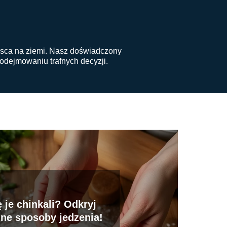
iejsca na ziemi. Nasz doświadczony
podejmowaniu trafnych decyzji.
ę je chinkali? Odkryj
jne sposoby jedzenia!