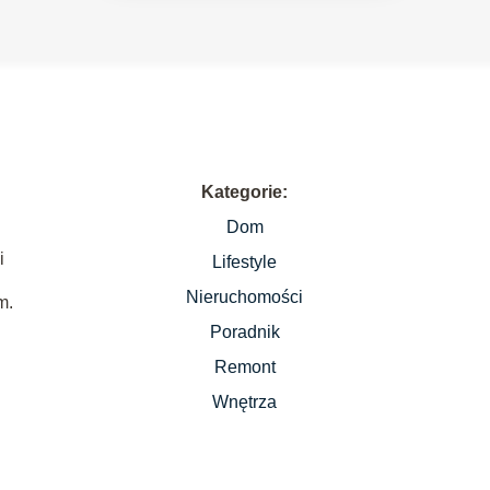
Kategorie:
Dom
i
Lifestyle
Nieruchomości
m.
Poradnik
Remont
Wnętrza