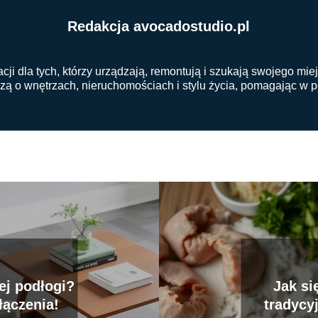
Redakcja avocadostudio.pl
cji dla tych, którzy urządzają, remontują i szukają swojego m
edzą o wnętrzach, nieruchomościach i stylu życia, pomagając w 
ej podłogi?
Jak si
łączenia!
tradycy