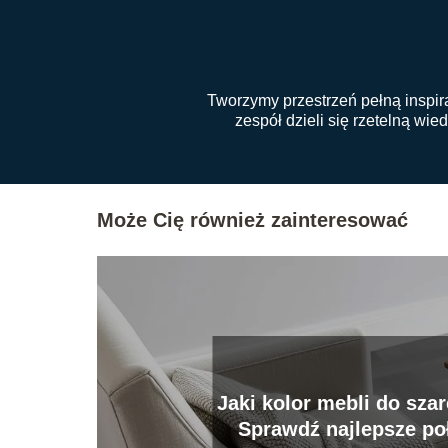
Tworzymy przestrzeń pełną inspira
zespół dzieli się rzetelną wi
Może Cię również zainteresować
Jaki kolor mebli do szar
Sprawdź najlepsze po