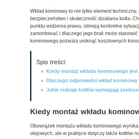
Wkład kominowy to nie tylko element techniczny, 
bezpieczeństwo i skuteczność działania kotła. 
punktu widzenia prawa, istnieją konkretne sytuac
zamontować i dlaczego jego brak może stanowić 
kominowego pozwala uniknąć kosztownych kons
Spis treści:
Kiedy montaż wkładu kominowego jest
Dlaczego odpowiedni wkład kominowy c
Jakie rodzaje kotłów wymagają zasto
Kiedy montaż wkładu kominow
Obowiązek montażu wkładu kominowego wynika z
olejowych, ale w praktyce dotyczy także kotłów n