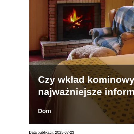
Czy wkład kominowy
najważniejsze infor
Dom
Data publikacji: 2025-07-23