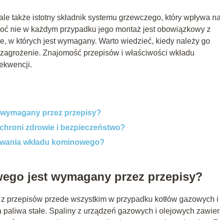
ale także istotny składnik systemu grzewczego, który wpływa n
Choć nie w każdym przypadku jego montaż jest obowiązkowy z
je, w których jest wymagany. Warto wiedzieć, kiedy należy go
zagrożenie. Znajomość przepisów i właściwości wkładu
ekwencji.
 wymagany przez przepisy?
hroni zdrowie i bezpieczeństwo?
sowania wkładu kominowego?
ego jest wymagany przez przepisy?
 przepisów przede wszystkim w przypadku kotłów gazowych i
a paliwa stałe. Spaliny z urządzeń gazowych i olejowych zawier