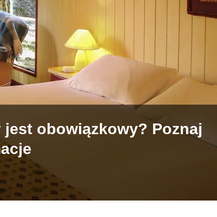
 jest obowiązkowy? Poznaj
macje