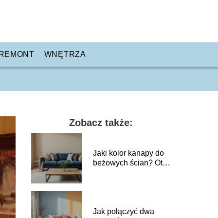
REMONT
WNĘTRZA
Zobacz także:
Jaki kolor kanapy do
beżowych ścian? Oto
najlepsze inspiracje!
Jak połączyć dwa