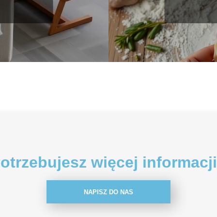
otrzebujesz więcej informacj
NAPISZ DO NAS