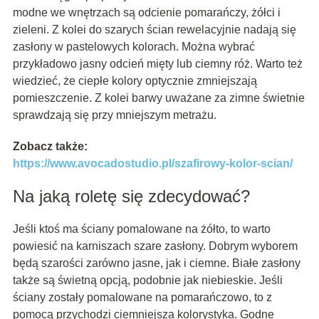
modne we wnętrzach są odcienie pomarańczy, żółci i
zieleni. Z kolei do szarych ścian rewelacyjnie nadają się
zasłony w pastelowych kolorach. Można wybrać
przykładowo jasny odcień mięty lub ciemny róż. Warto też
wiedzieć, że ciepłe kolory optycznie zmniejszają
pomieszczenie. Z kolei barwy uważane za zimne świetnie
sprawdzają się przy mniejszym metrażu.
Zobacz także:
https://www.avocadostudio.pl/szafirowy-kolor-scian/
Na jaką roletę się zdecydować?
Jeśli ktoś ma ściany pomalowane na żółto, to warto
powiesić na karniszach szare zasłony. Dobrym wyborem
będą szarości zarówno jasne, jak i ciemne. Białe zasłony
także są świetną opcją, podobnie jak niebieskie. Jeśli
ściany zostały pomalowane na pomarańczowo, to z
pomocą przychodzi ciemniejsza kolorystyka. Godne