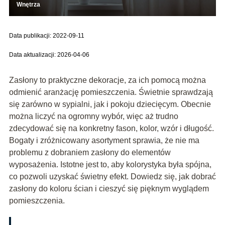
Wnętrza
Data publikacji: 2022-09-11
Data aktualizacji: 2026-04-06
Zasłony to praktyczne dekoracje, za ich pomocą można
odmienić aranżację pomieszczenia. Świetnie sprawdzają
się zarówno w sypialni, jak i pokoju dziecięcym. Obecnie
można liczyć na ogromny wybór, więc aż trudno
zdecydować się na konkretny fason, kolor, wzór i długość.
Bogaty i zróżnicowany asortyment sprawia, że nie ma
problemu z dobraniem zasłony do elementów
wyposażenia. Istotne jest to, aby kolorystyka była spójna,
co pozwoli uzyskać świetny efekt. Dowiedz się, jak dobrać
zasłony do koloru ścian i cieszyć się pięknym wyglądem
pomieszczenia.