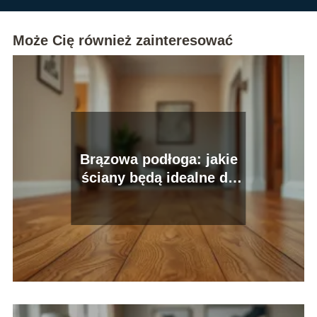
Może Cię również zainteresować
Brązowa podłoga: jakie
ściany będą idealne do
twojego wnętrza?