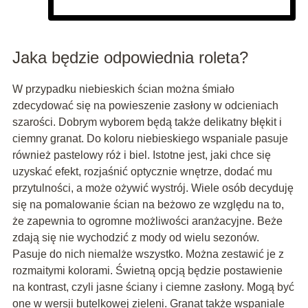
Jaka będzie odpowiednia roleta?
W przypadku niebieskich ścian można śmiało
zdecydować się na powieszenie zasłony w odcieniach
szarości. Dobrym wyborem będą także delikatny błękit i
ciemny granat. Do koloru niebieskiego wspaniale pasuje
również pastelowy róż i biel. Istotne jest, jaki chce się
uzyskać efekt, rozjaśnić optycznie wnętrze, dodać mu
przytulności, a może ożywić wystrój. Wiele osób decyduję
się na pomalowanie ścian na beżowo ze względu na to,
że zapewnia to ogromne możliwości aranżacyjne. Beże
zdają się nie wychodzić z mody od wielu sezonów.
Pasuje do nich niemalże wszystko. Można zestawić je z
rozmaitymi kolorami. Świetną opcją będzie postawienie
na kontrast, czyli jasne ściany i ciemne zasłony. Mogą być
one w wersji butelkowej zieleni. Granat także wspaniale