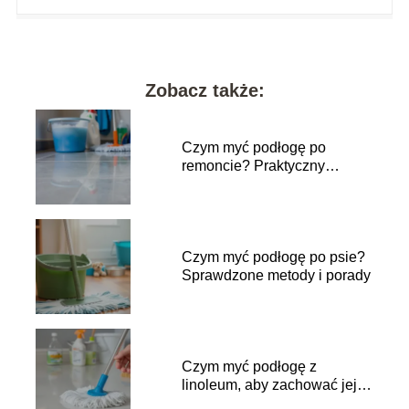
Zobacz także:
Czym myć podłogę po
remoncie? Praktyczny
przewodnik krok po kroku
Czym myć podłogę po psie?
Sprawdzone metody i porady
Czym myć podłogę z
linoleum, aby zachować jej
blask?