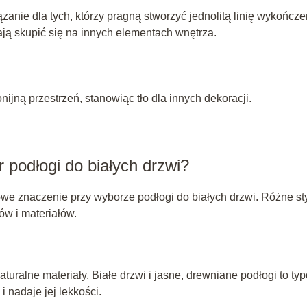
anie dla tych, którzy pragną stworzyć jednolitą linię wykończe
ają skupić się na innych elementach wnętrza.
nijną przestrzeń, stanowiąc tło dla innych dekoracji.
 podłogi do białych drzwi?
owe znaczenie przy wyborze podłogi do białych drzwi. Różne st
w i materiałów.
turalne materiały. Białe drzwi i jasne, drewniane podłogi to ty
i nadaje jej lekkości.