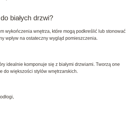
do białych drzwi?
 wykończenia wnętrza, które mogą podkreślić lub stonować
totny wpływ na ostateczny wygląd pomieszczenia.
tóry idealnie komponuje się z białymi drzwiami. Tworzą one
je do większości stylów wnętrzarskich.
odłogi,