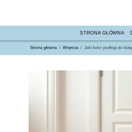
STRONA GŁÓWNA
Strona główna
/
Wnętrza
/
Jaki kolor podłogi do bia