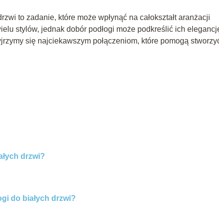
zwi to zadanie, które może wpłynąć na całokształt aranżacji
ielu stylów, jednak dobór podłogi może podkreślić ich elegancj
zyjrzymy się najciekawszym połączeniom, które pomogą stworzy
ałych drzwi?
gi do białych drzwi?