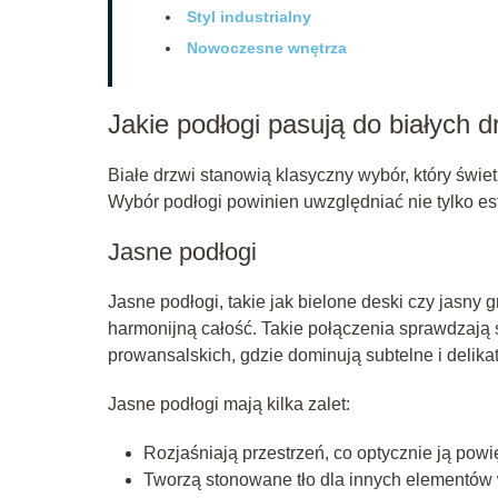
Styl industrialny
Nowoczesne wnętrza
Jakie podłogi pasują do białych d
Białe drzwi stanowią klasyczny wybór, który świe
Wybór podłogi powinien uwzględniać nie tylko este
Jasne podłogi
Jasne podłogi, takie jak bielone deski czy jasny 
harmonijną całość. Takie połączenia sprawdzają 
prowansalskich, gdzie dominują subtelne i delikat
Jasne podłogi mają kilka zalet:
Rozjaśniają przestrzeń, co optycznie ją powi
Tworzą stonowane tło dla innych elementów 