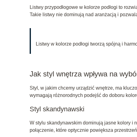
Listwy przypodłogowe w kolorze podłogi to rozwiąz
Takie listwy nie dominują nad aranżacją i pozwal
Listwy w kolorze podłogi tworzą spójną i harmo
Jak styl wnętrza wpływa na wybór
Styl, w jakim chcemy urządzić wnętrze, ma klucz
wymagają różnorodnych podejść do doboru koloró
Styl skandynawski
W stylu skandynawskim dominują jasne kolory i na
połączenie, które optycznie powiększa przestrzeń 