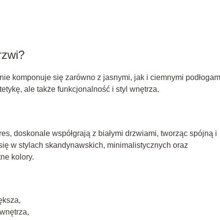
rzwi?
tnie komponuje się zarówno z jasnymi, jak i ciemnymi podłogam
tykę, ale także funkcjonalność i styl wnętrza.
gres, doskonale współgrają z białymi drzwiami, tworząc spójną i
się w stylach skandynawskich, minimalistycznych oraz
ne kolory.
ększa,
wnętrza,