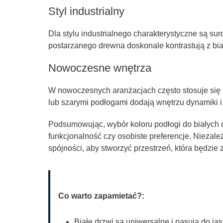
Styl industrialny
Dla stylu industrialnego charakterystyczne są su
postarzanego drewna doskonale kontrastują z biał
Nowoczesne wnętrza
W nowoczesnych aranżacjach często stosuje się ko
lub szarymi podłogami dodają wnętrzu dynamiki 
Podsumowując, wybór koloru podłogi do białych dr
funkcjonalność czy osobiste preferencje. Niezal
spójności, aby stworzyć przestrzeń, która będzie 
Co warto zapamietać?:
Białe drzwi są uniwersalne i pasują do ja