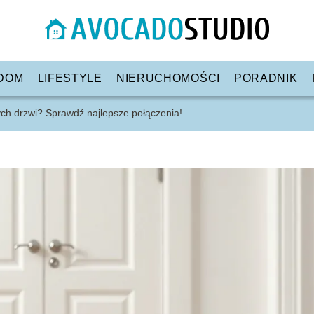
DOM
LIFESTYLE
NIERUCHOMOŚCI
PORADNIK
łych drzwi? Sprawdź najlepsze połączenia!