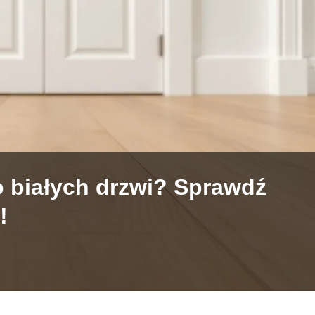
o białych drzwi? Sprawdź
!