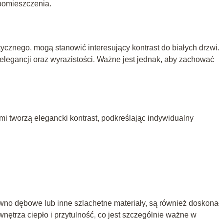
pomieszczenia.
tycznego, mogą stanowić interesujący kontrast do białych drzwi
elegancji oraz wyrazistości. Ważne jest jednak, aby zachować
i tworzą elegancki kontrast, podkreślając indywidualny
ewno dębowe lub inne szlachetne materiały, są również doskon
ętrza ciepło i przytulność, co jest szczególnie ważne w