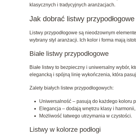
klasycznych i tradycyjnych aranżacjach.
Jak dobrać listwy przypodłogowe 
Listwy przypodłogowe są nieodzownym elementem
wybrany styl aranżacji. Ich kolor i forma mają is
Białe listwy przypodłogowe
Białe listwy to bezpieczny i uniwersalny wybór, k
elegancką i spójną linię wykończenia, która pasu
Zalety białych listew przypodłogowych:
Uniwersalność – pasują do każdego koloru p
Elegancja – dodają wnętrzu klasy i harmonii,
Możliwość łatwego utrzymania w czystości.
Listwy w kolorze podłogi